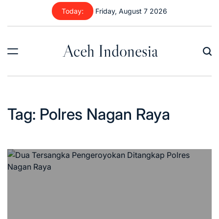
Skip
Today:
Friday, August 7 2026
to
content
Aceh Indonesia
Tag:
Polres Nagan Raya